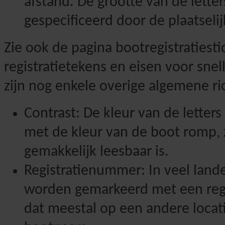
afstand. De grootte van de letter
gespecificeerd door de plaatselij
Zie ook de pagina bootregistratiesti
registratietekens en eisen voor snel
zijn nog enkele overige algemene ric
Contrast: De kleur van de letters
met de kleur van de boot romp,
gemakkelijk leesbaar is.
Registratienummer: In veel lan
worden gemarkeerd met een regi
dat meestal op een andere locat