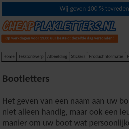
Wij geven 100 % tevredenh
Op werkdagen voor 13.00 uur besteld: dezelfde dag verzonden!
Home
Tekstontwerp
Afbeelding
Stickers
Productinformatie
P
Bootletters
Het geven van een naam aan uw boo
niet alleen handig, maar ook een le
manier om uw boot wat persoonlijk