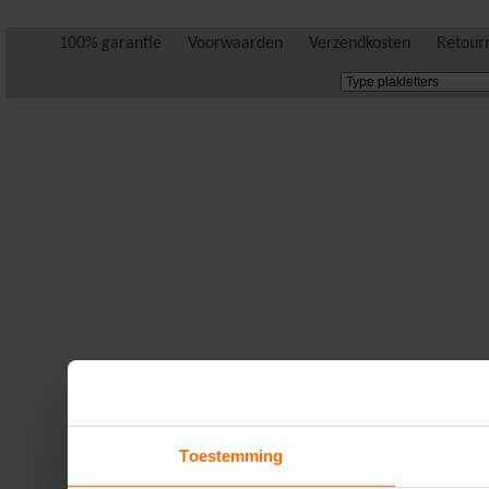
100% garantie
Voorwaarden
Verzendkosten
Retour
Toestemming