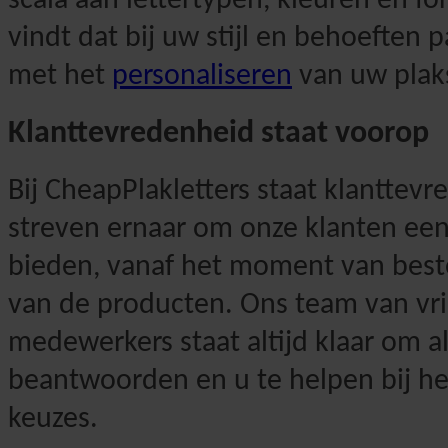
scala aan lettertypen, kleuren en for
vindt dat bij uw stijl en behoeften 
met het
personaliseren
van uw plaks
Klanttevredenheid staat voorop
Bij CheapPlakletters staat klantte
streven ernaar om onze klanten een 
bieden, vanaf het moment van bestel
van de producten. Ons team van vri
medewerkers staat altijd klaar om a
beantwoorden en u te helpen bij he
keuzes.