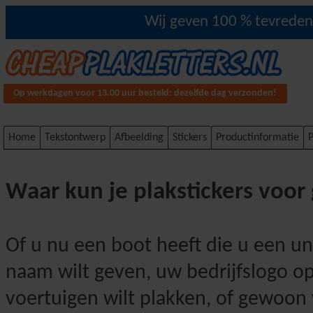
Wij geven 100 % tevredenh
Op werkdagen voor 13.00 uur besteld: dezelfde dag verzonden!
Home
Tekstontwerp
Afbeelding
Stickers
Productinformatie
P
Waar kun je plakstickers voor
Of u nu een boot heeft die u een un
naam wilt geven, uw bedrijfslogo o
voertuigen wilt plakken, of gewoon