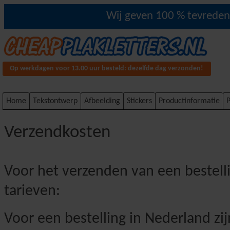
Wij geven 100 % tevredenh
Op werkdagen voor 13.00 uur besteld: dezelfde dag verzonden!
Home
Tekstontwerp
Afbeelding
Stickers
Productinformatie
P
Verzendkosten
Voor het verzenden van een bestell
tarieven:
Voor een bestelling in Nederland zij