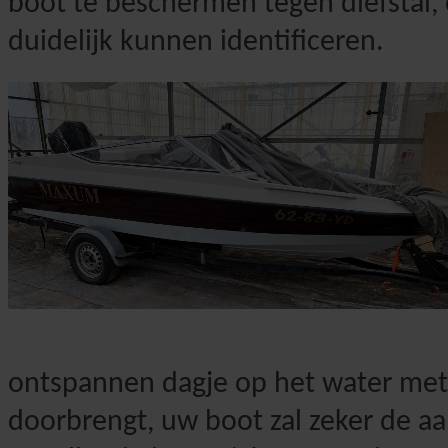
boot te beschermen tegen diefstal
duidelijk kunnen identificeren.
ontspannen dagje op het water met 
doorbrengt, uw boot zal zeker de aa