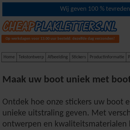
Wij geven 100 % tevredenh
Op werkdagen voor 13.00 uur besteld: dezelfde dag verzonden!
Home
Tekstontwerp
Afbeelding
Stickers
Productinformatie
P
Maak uw boot uniek met boot
Ontdek hoe onze stickers uw boot 
unieke uitstraling geven. Met versc
ontwerpen en kwaliteitsmaterialen