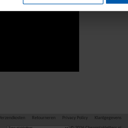
Verzendkosten
Retourneren
Privacy Policy
Klantgegevens