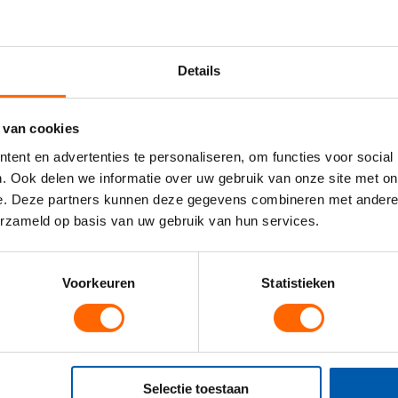
Details
 van cookies
ent en advertenties te personaliseren, om functies voor social
. Ook delen we informatie over uw gebruik van onze site met on
e. Deze partners kunnen deze gegevens combineren met andere i
erzameld op basis van uw gebruik van hun services.
Voorkeuren
Statistieken
ies mogelijk zijn en de applicatietape na 24 uur moet worden verwij
Selectie toestaan