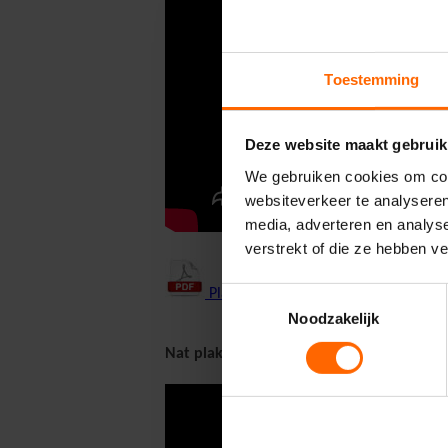
Toestemming
Deze website maakt gebruik
We gebruiken cookies om cont
websiteverkeer te analyseren
media, adverteren en analys
verstrekt of die ze hebben v
Toestemmingsselectie
Plakinstructies Droog Plakken
Noodzakelijk
Nat plakken
- Een methode waarbij correct