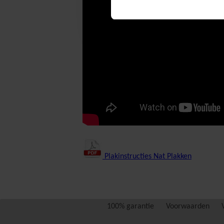
Plakinstructies Nat Plakken
100% garantie
Voorwaarden