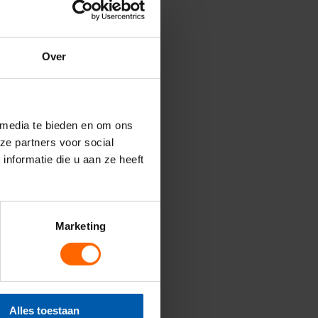
Over
 media te bieden en om ons
ze partners voor social
nformatie die u aan ze heeft
Marketing
derd.
Alles toestaan