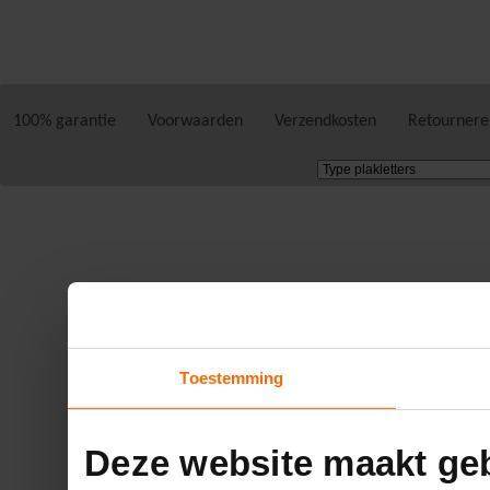
100% garantie
Voorwaarden
Verzendkosten
Retournere
Toestemming
Deze website maakt geb