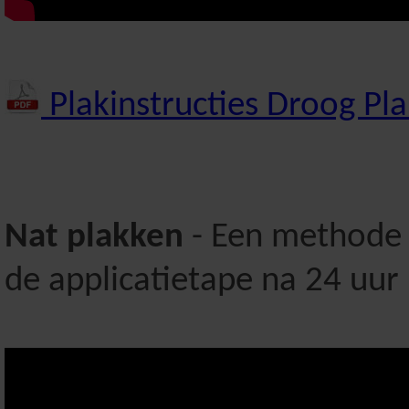
Plakinstructies Droog Pl
Nat plakken
- Een methode w
de applicatietape na 24 uu