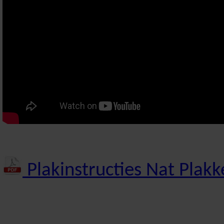
Plakinstructies Nat Plakk