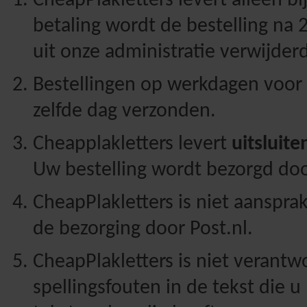
CheapPlakletters levert alleen bi
betaling wordt de bestelling na
uit onze administratie verwijderd
Bestellingen op werkdagen voor
zelfde dag verzonden.
Cheapplakletters levert
uitsluit
Uw bestelling wordt bezorgd doo
CheapPlakletters is niet aansprak
de bezorging door Post.nl.
CheapPlakletters is niet verantw
spellingsfouten in de tekst die u