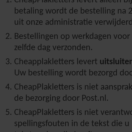
CheapPlakletters levert alleen bi
betaling wordt de bestelling na
uit onze administratie verwijderd
Bestellingen op werkdagen voor
zelfde dag verzonden.
Cheapplakletters levert
uitsluit
Uw bestelling wordt bezorgd doo
CheapPlakletters is niet aansprak
de bezorging door Post.nl.
CheapPlakletters is niet verantw
spellingsfouten in de tekst die u