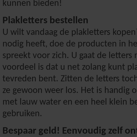
kunnen bieden!
Plakletters bestellen
U wilt vandaag de plakletters kopen?
nodig heeft, doe de producten in h
spreekt voor zich. U gaat de letters
voordeel is dat u net zolang kunt p
tevreden bent. Zitten de letters toch
ze gewoon weer los. Het is handig o
met lauw water en een heel klein b
gebruiken.
Bespaar geld! Eenvoudig zelf o