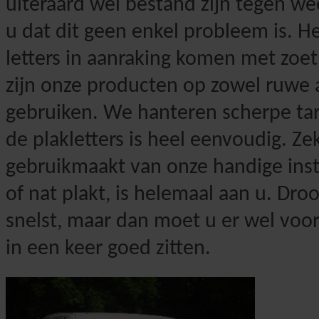
uiteraard wel bestand zijn tegen we
u dat dit geen enkel probleem is. He
letters in aanraking komen met zoet
zijn onze producten op zowel ruwe 
gebruiken. We hanteren scherpe tar
de plakletters is heel eenvoudig. Z
gebruikmaakt van onze handige inst
of nat plakt, is helemaal aan u. Dro
snelst, maar dan moet u er wel voor
in een keer goed zitten.