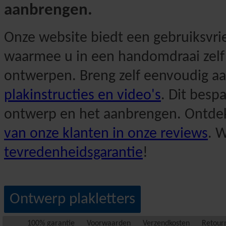
aanbrengen.
Onze website biedt een gebruiksvri
waarmee u in een handomdraai zelf 
ontwerpen. Breng zelf eenvoudig a
plakinstructies en video's
. Dit besp
ontwerp en het aanbrengen. Ontde
van onze klanten in onze reviews
. 
tevredenheidsgarantie
!
Ontwerp plakletters
100% garantie
Voorwaarden
Verzendkosten
Retour