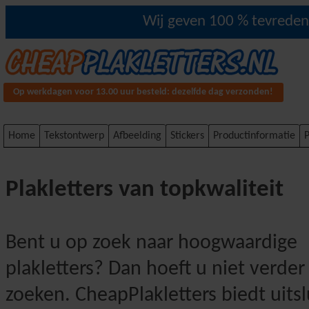
Wij geven 100 % tevredenh
Op werkdagen voor 13.00 uur besteld: dezelfde dag verzonden!
Home
Tekstontwerp
Afbeelding
Stickers
Productinformatie
P
Plakletters van topkwaliteit
Bent u op zoek naar hoogwaardige
plakletters? Dan hoeft u niet verder
zoeken. CheapPlakletters biedt uitsl